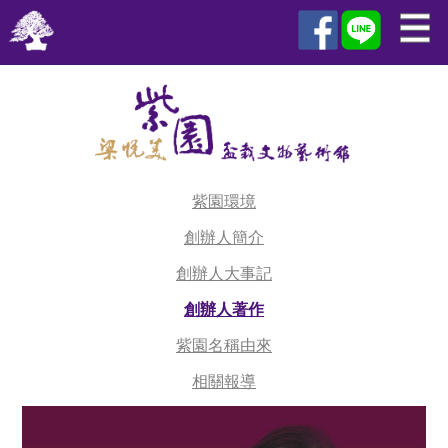
紫園環境
創辦人簡介
創辦人大事記
創辦人著作
紫園名稱由來
相關報導